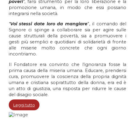
poveri
”
, farsi strumento per la loro liberazione e la
promozione umana, in modo che essi possano
integrarsi nella società.
“
Voi stessi date loro da mangiare
”, il comando del
Signore ci spinge a collaborare sia per agire sulle
cause strutturali della povertà, sia a promuovere i
gesti più semplici e quotidiani di solidarietà di fronte
alle miserie molto concrete che ogni giorno
incontriamo.
Il Fondatore era convinto che l’ignoranza fosse la
prima causa della miseria umana. Educare, prendersi
cura, promuovere la coscienza della propria dignità
umana e cristiana soprattutto della donna, era ed è
un atto di giustizia, una risposta per ridurre le cause
del disagio sociale.
Leggi tutto