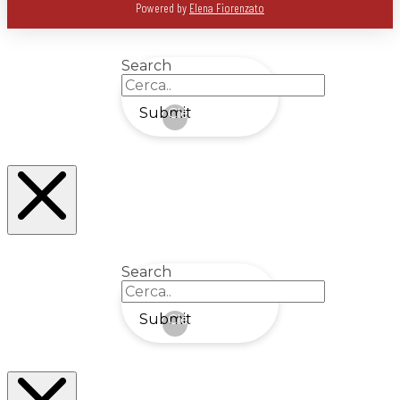
Powered by
Elena Fiorenzato
Search
Submit
Clear
Search
Submit
Clear