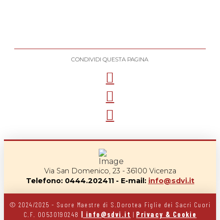
CONDIVIDI QUESTA PAGINA
Via San Domenico, 23 - 36100 Vicenza
Telefono: 0444.202411 - E-mail:
info@sdvi.it
© 2024/2025 - Suore Maestre di S.Dorotea Figlie dei Sacri Cuori
C.F. 00530190248
| info@sdvi.it
|
Privacy & Cookie