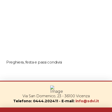
Preghiera, festa e passi condivisi
Via San Domenico, 23 - 36100 Vicenza
Telefono: 0444.202411 - E-mail:
info@sdvi.it