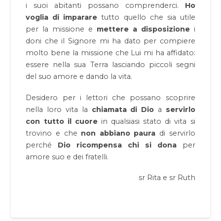
i suoi abitanti possano comprenderci.
Ho
voglia di imparare
tutto quello che sia utile
per la missione e
mettere a disposizione
i
doni che il Signore mi ha dato per compiere
molto bene la missione che Lui mi ha affidato:
essere nella sua Terra lasciando piccoli segni
del suo amore e dando la vita.
Desidero per i lettori che possano scoprire
nella loro vita la
chiamata di Dio
a
servirlo
con tutto il cuore
in qualsiasi stato di vita si
trovino e che
non abbiano paura
di servirlo
perché
Dio ricompensa chi si dona
per
amore suo e dei fratelli.
sr Rita e sr Ruth