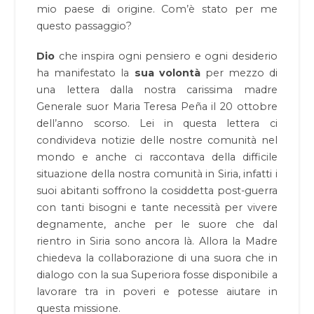
mio paese di origine. Com’è stato per me
questo passaggio?
Dio
che inspira ogni pensiero e ogni desiderio
ha manifestato la
sua volontà
per mezzo di
una lettera dalla nostra carissima madre
Generale suor Maria Teresa Peña il 20 ottobre
dell’anno scorso. Lei in questa lettera ci
condivideva notizie delle nostre comunità nel
mondo e anche ci raccontava della difficile
situazione della nostra comunità in Siria, infatti i
suoi abitanti soffrono la cosiddetta post-guerra
con tanti bisogni e tante necessità per vivere
degnamente, anche per le suore che dal
rientro in Siria sono ancora là. Allora la Madre
chiedeva la collaborazione di una suora che in
dialogo con la sua Superiora fosse disponibile a
lavorare tra in poveri e potesse aiutare in
questa missione.