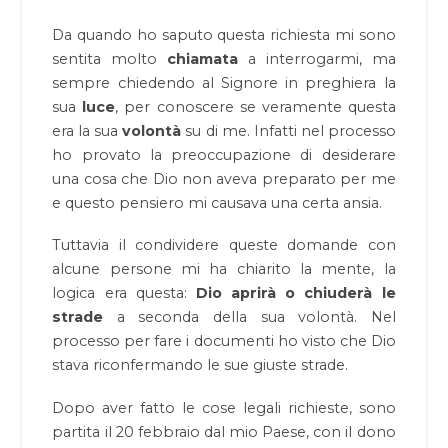
Da quando ho saputo questa richiesta mi sono
sentita molto
chiamata
a interrogarmi, ma
sempre chiedendo al Signore in preghiera la
sua
luce
, per conoscere se veramente questa
era la sua
volontà
su di me. Infatti nel processo
ho provato la preoccupazione di desiderare
una cosa che Dio non aveva preparato per me
e questo pensiero mi causava una certa ansia.
Tuttavia il condividere queste domande con
alcune persone mi ha chiarito la mente, la
logica era questa:
Dio aprirà o chiuderà le
strade
a seconda della sua volontà. Nel
processo per fare i documenti ho visto che Dio
stava riconfermando le sue giuste strade.
Dopo aver fatto le cose legali richieste, sono
partita il 20 febbraio dal mio Paese, con il dono