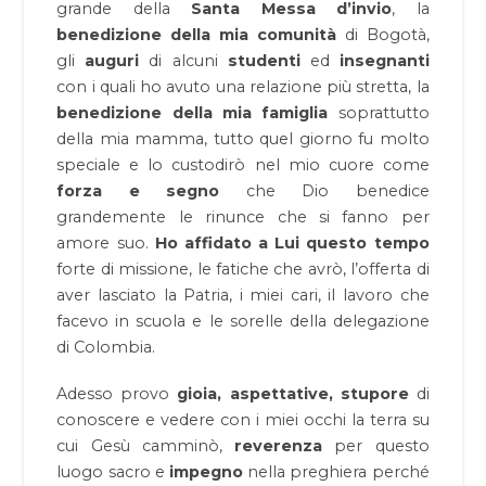
grande della
Santa Messa d’invio
, la
benedizione
della mia comunità
di Bogotà,
gli
auguri
di alcuni
studenti
ed
insegnanti
con i quali ho avuto una relazione più stretta, la
benedizione della mia famiglia
soprattutto
della mia mamma, tutto quel giorno fu molto
speciale e lo custodirò nel mio cuore come
forza e segno
che Dio benedice
grandemente le rinunce che si fanno per
amore suo.
Ho affidato a Lui questo tempo
forte di missione, le fatiche che avrò, l’offerta di
aver lasciato la Patria, i miei cari, il lavoro che
facevo in scuola e le sorelle della delegazione
di Colombia.
Adesso provo
gioia, aspettative, stupore
di
conoscere e vedere con i miei occhi la terra su
cui Gesù camminò,
reverenza
per questo
luogo sacro e
impegno
nella preghiera perché