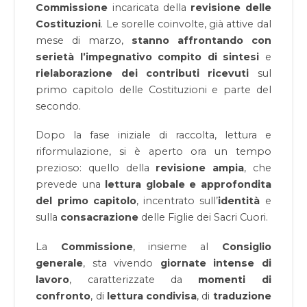
Commissione
incaricata della
revisione delle
Costituzioni
. Le sorelle coinvolte, già attive dal
mese di marzo,
stanno affrontando con
serietà
l’impegnativo compito di sintesi
e
rielaborazione
dei contributi ricevuti
sul
primo capitolo delle Costituzioni e parte del
secondo.
Dopo la fase iniziale di raccolta, lettura e
riformulazione, si è aperto ora un tempo
prezioso: quello della
revisione ampia
, che
prevede una
lettura globale e approfondita
del primo capitolo
, incentrato sull’
identità
e
sulla
consacrazione
delle Figlie dei Sacri Cuori.
La
Commissione
, insieme al
Consiglio
generale
, sta vivendo
giornate intense di
lavoro
, caratterizzate da
momenti di
confronto
, di
lettura condivisa
, di
traduzione