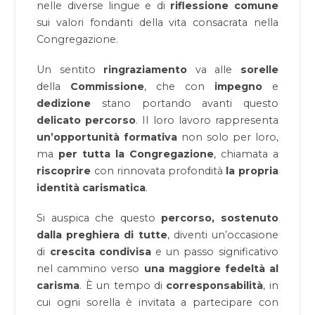
nelle diverse lingue e di
riflessione comune
sui valori fondanti della vita consacrata nella
Congregazione.
Un sentito
ringraziamento
va alle
sorelle
della
Commissione
, che con
impegno
e
dedizione
stano portando avanti questo
delicato
percorso
. Il loro lavoro rappresenta
un’opportunità
formativa
non solo per loro,
ma
per tutta la Congregazione
, chiamata a
riscoprire
con rinnovata profondità
la propria
identità carismatica
.
Si auspica che questo
percorso, sostenuto
dalla preghiera di tutte
, diventi un’occasione
di
crescita condivisa
e un passo significativo
nel cammino verso
una maggiore
fedeltà al
carisma
. È un tempo di
corresponsabilità
, in
cui ogni sorella è invitata a partecipare con