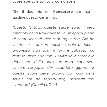
cuore aperto e spirito di comunione.
Che il desiderio del
Fondatore
continui a
guidare questo cammino:
“Questo Istituto, queste suore, sono il vero
miracolo della Provvidenza. In un’epoca piena
di confusione di idee e di ingiustizia, Dio ha
voluto suscitare, in questo secolo di luci e
progresso, non uomini forti e valorosi, ma
delle religiose che, con l’umiltà della croce e la
debolezza della loro umanità sapessero
vincere l’orgoglio dei cosiddetti giganti. E
queste suore siete proprio voi: così nelle
scuole, così nei reparti degli ospedali, così
ovunque.” (Omelia aD 14)