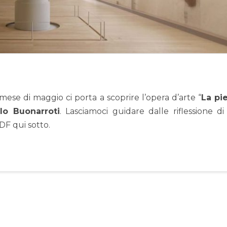
mese di maggio ci porta a scoprire l’opera d’arte “
La pi
lo Buonarroti
. Lasciamoci guidare dalle riflessione d
DF qui sotto.