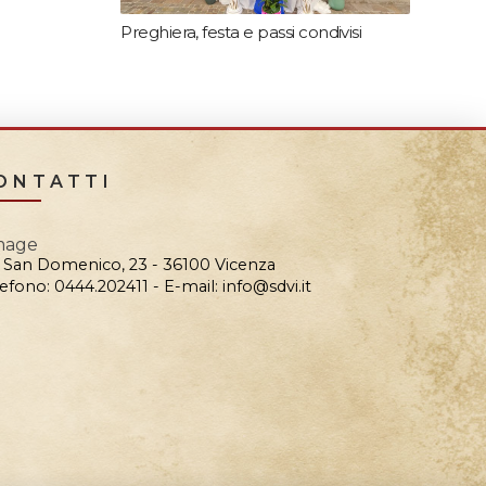
Preghiera, festa e passi condivisi
ONTATTI
a San Domenico, 23 - 36100 Vicenza
efono: 0444.202411 - E-mail: info@sdvi.it