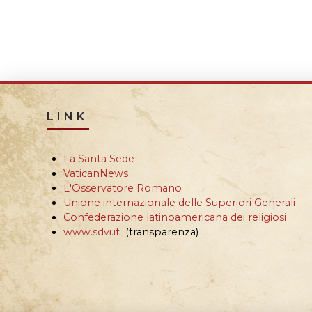
LINK
La Santa Sede
VaticanNews
L'Osservatore Romano
Unione internazionale delle Superiori Generali
Confederazione latinoamericana dei religiosi
www.sdvi.it
(transparenza)