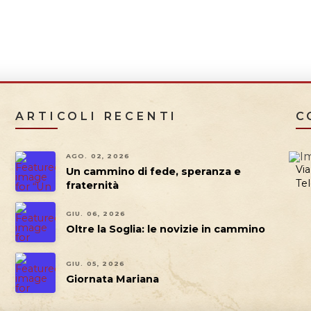
ARTICOLI RECENTI
C
AGO. 02, 2026
Vi
Un cammino di fede, speranza e
Tel
fraternità
GIU. 06, 2026
Oltre la Soglia: le novizie in cammino
GIU. 05, 2026
Giornata Mariana