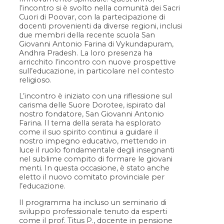
l’incontro si è svolto nella comunità dei Sacri
Cuori di Poovar, con la partecipazione di
docenti provenienti da diverse regioni, inclusi
due membri della recente scuola San
Giovanni Antonio Farina di Vykundapuram,
Andhra Pradesh. La loro presenza ha
arricchito l’incontro con nuove prospettive
sull’educazione, in particolare nel contesto
religioso.
L’incontro è iniziato con una riflessione sul
carisma delle Suore Dorotee, ispirato dal
nostro fondatore, San Giovanni Antonio
Farina. Il tema della serata ha esplorato
come il suo spirito continui a guidare il
nostro impegno educativo, mettendo in
luce il ruolo fondamentale degli insegnanti
nel sublime compito di formare le giovani
menti. In questa occasione, è stato anche
eletto il nuovo comitato provinciale per
l’educazione.
Il programma ha incluso un seminario di
sviluppo professionale tenuto da esperti
come il prof. Titus P., docente in pensione