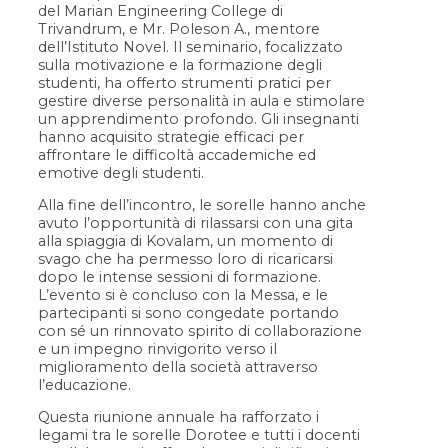
del Marian Engineering College di
Trivandrum, e Mr. Poleson A., mentore
dell’Istituto Novel. Il seminario, focalizzato
sulla motivazione e la formazione degli
studenti, ha offerto strumenti pratici per
gestire diverse personalità in aula e stimolare
un apprendimento profondo. Gli insegnanti
hanno acquisito strategie efficaci per
affrontare le difficoltà accademiche ed
emotive degli studenti.
Alla fine dell’incontro, le sorelle hanno anche
avuto l’opportunità di rilassarsi con una gita
alla spiaggia di Kovalam, un momento di
svago che ha permesso loro di ricaricarsi
dopo le intense sessioni di formazione.
L’evento si è concluso con la Messa, e le
partecipanti si sono congedate portando
con sé un rinnovato spirito di collaborazione
e un impegno rinvigorito verso il
miglioramento della società attraverso
l’educazione.
Questa riunione annuale ha rafforzato i
legami tra le sorelle Dorotee e tutti i docenti