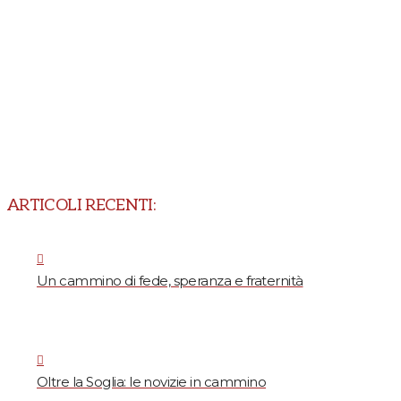
ARTICOLI RECENTI:
Un cammino di fede, speranza e fraternità
Oltre la Soglia: le novizie in cammino