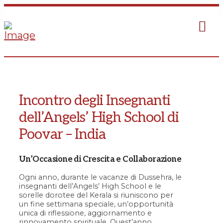
Incontro degli Insegnanti
dell’Angels’ High School di
Poovar – India
Un’Occasione di Crescita e Collaborazione
Ogni anno, durante le vacanze di Dussehra, le
insegnanti dell’Angels’ High School e le
sorelle dorotee del Kerala si riuniscono per
un fine settimana speciale, un’opportunità
unica di riflessione, aggiornamento e
rinnovamento spirituale. Quest’anno,