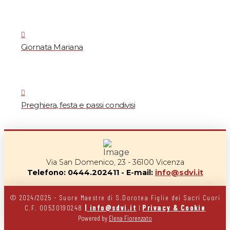
Giornata Mariana
Preghiera, festa e passi condivisi
Via San Domenico, 23 - 36100 Vicenza
Telefono: 0444.202411 - E-mail:
info@sdvi.it
© 2024/2025 - Suore Maestre di S.Dorotea Figlie dei Sacri Cuori
C.F. 00530190248
| info@sdvi.it
|
Privacy & Cookie
Powered by
Elena Fiorenzato