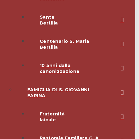
Santa
Bertilla
Centenario S. Maria
Bertilla
10 anni dalla
canonizzazione
FAMIGLIA DI S. GIOVANNI
FARINA
Fraternità
laicale
Pastorale Familiare G. A.