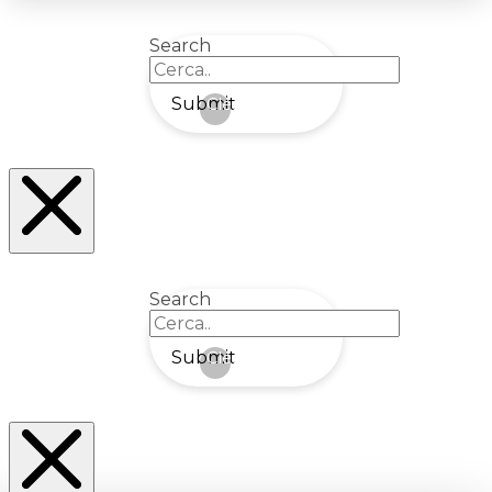
Search
Submit
Clear
Search
Submit
Clear