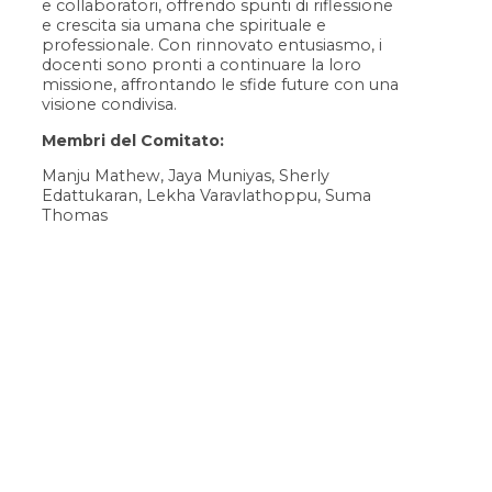
e collaboratori, offrendo spunti di riflessione
e crescita sia umana che spirituale e
professionale. Con rinnovato entusiasmo, i
docenti sono pronti a continuare la loro
missione, affrontando le sfide future con una
visione condivisa.
Membri del Comitato:
Manju Mathew, Jaya Muniyas, Sherly
Edattukaran, Lekha Varavlathoppu, Suma
Thomas