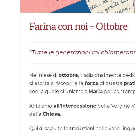
Farina con noi – Ottobre
“Tutte le generazioni mi chiameran
Nel mese di
ottobre
, tradizionalmente dedi
ci esorta a riscoprire la
forza
di questa
prat
con la quale ci uniamo a
Maria
per contempla
Affidiamo
all’intercessione
della Vergine M
della
Chiesa
.
Qui di seguito le traduzioni nelle varie lingu