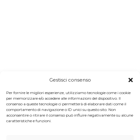
Gestisci consenso
Preghiera, festa e passi condivisi
Per fornire le migliori esperienze, utilizziamo tecnologie come i cookie
per memorizzare e/o accedere alle informazioni del dispositivo. Il
consenso a queste tecnologie ci permetterà di elaborare dati come il
comportamento di navigazione o ID unici su questo sito. Non
acconsentire o ritirare il consenso può influire negativamente su alcune
caratteristiche e funzioni.