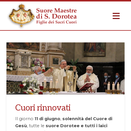
Cuori rinnovati
Il giorno
11 di giugno
,
solennità del Cuore di
Gesù
, tutte le
suore Dorotee e tutti i laici