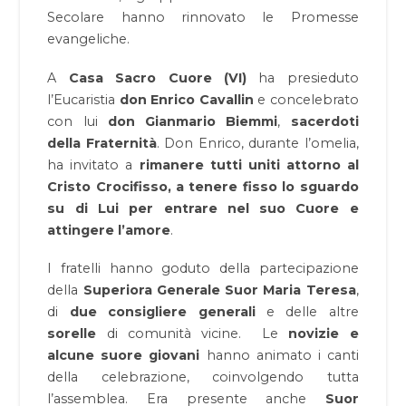
Secolare hanno rinnovato le Promesse
evangeliche.
A
Casa Sacro Cuore (VI)
ha presieduto
l’Eucaristia
don Enrico Cavallin
e concelebrato
con lui
don Gianmario Biemmi
,
sacerdoti
della Fraternità
. Don Enrico, durante l’omelia,
ha invitato a
rimanere tutti uniti attorno al
Cristo Crocifisso, a tenere fisso lo sguardo
su di Lui per entrare nel suo Cuore e
attingere l’amore
.
I fratelli hanno goduto della partecipazione
della
Superiora Generale Suor Maria Teresa
,
di
due consigliere generali
e delle altre
sorelle
di comunità vicine. Le
novizie e
alcune suore giovani
hanno animato i canti
della celebrazione, coinvolgendo tutta
l’assemblea. Era presente anche
Suor