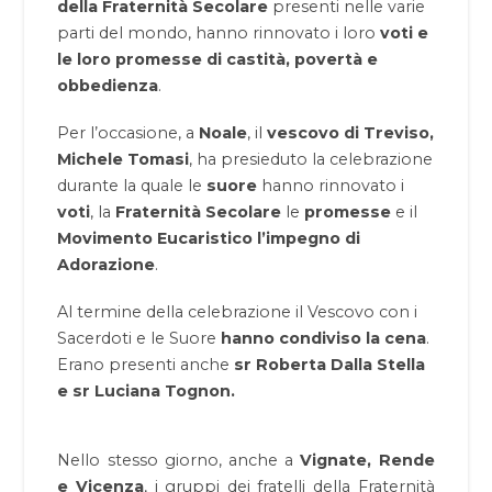
della Fraternità Secolare
presenti nelle varie
parti del mondo, hanno rinnovato i loro
voti e
le loro promesse di castità, povertà e
obbedienza
.
Per l’occasione, a
Noale
, il
vescovo di Treviso,
Michele Tomasi
, ha presieduto la celebrazione
durante la quale le
suore
hanno rinnovato i
voti
, la
Fraternità Secolare
le
promesse
e il
Movimento Eucaristico
l’impegno di
Adorazione
.
Al termine della celebrazione il Vescovo con i
Sacerdoti e le Suore
hanno condiviso la cena
.
Erano presenti anche
sr Roberta Dalla Stella
e sr Luciana Tognon.
Nello stesso giorno, anche a
Vignate, Rende
e Vicenza
, i gruppi dei fratelli della Fraternità