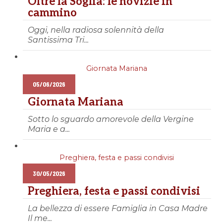
Oltre la Soglia: le novizie in
cammino
Oggi, nella radiosa solennità della
Santissima Tri...
Giornata Mariana
05/06/2026
Giornata Mariana
Sotto lo sguardo amorevole della Vergine
Maria e a...
Preghiera, festa e passi condivisi
30/05/2026
Preghiera, festa e passi condivisi
La bellezza di essere Famiglia in Casa Madre
Il me...