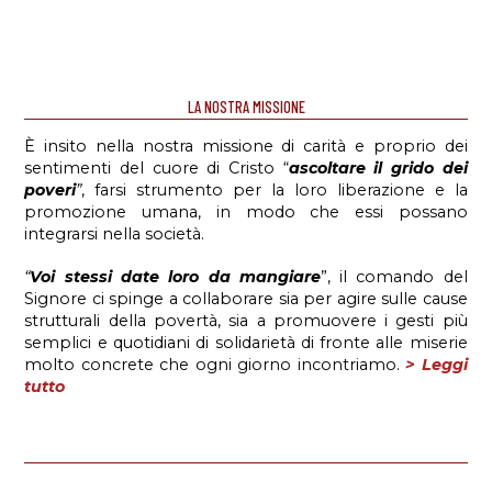
LA NOSTRA MISSIONE
È insito nella nostra missione di carità e proprio dei
sentimenti del cuore di Cristo “
ascoltare il grido dei
poveri
”
, farsi strumento per la loro liberazione e la
promozione umana, in modo che essi possano
integrarsi nella società.
“
Voi stessi date loro da mangiare
”, il comando del
Signore ci spinge a collaborare sia per agire sulle cause
strutturali della povertà, sia a promuovere i gesti più
semplici e quotidiani di solidarietà di fronte alle miserie
molto concrete che ogni giorno incontriamo.
> Leggi
tutto