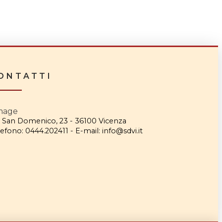
ONTATTI
a San Domenico, 23 - 36100 Vicenza
efono: 0444.202411 - E-mail: info@sdvi.it