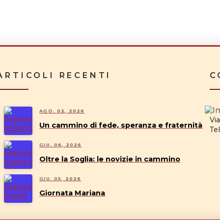
ARTICOLI RECENTI
C
AGO. 02, 2026
Vi
Un cammino di fede, speranza e fraternità
Tel
GIU. 06, 2026
Oltre la Soglia: le novizie in cammino
GIU. 05, 2026
Giornata Mariana