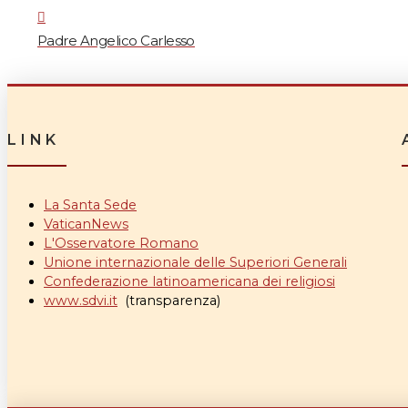
Padre Angelico Carlesso
LINK
La Santa Sede
VaticanNews
L'Osservatore Romano
Unione internazionale delle Superiori Generali
Confederazione latinoamericana dei religiosi
www.sdvi.it
(transparenza)