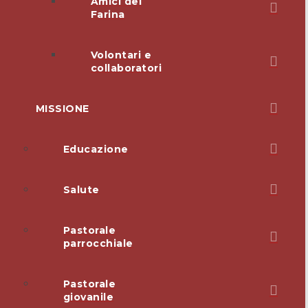
Amici del
Farina
Volontari e
collaboratori
MISSIONE
Educazione
Salute
Pastorale
parrocchiale
Pastorale
giovanile