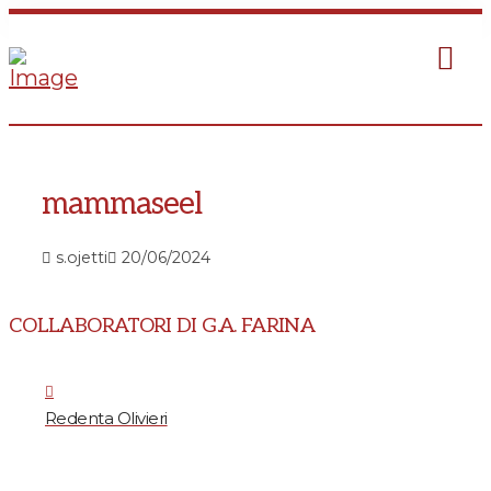
mammaseel
s.ojetti
20/06/2024
COLLABORATORI DI G.A. FARINA
Redenta Olivieri