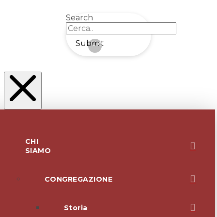
Search
Submit
Clear
CHI
SIAMO
CONGREGAZIONE
Storia