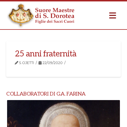
25 anni fraternità
S.OJETTI
22/09/2020
COLLABORATORI DI G.A. FARINA